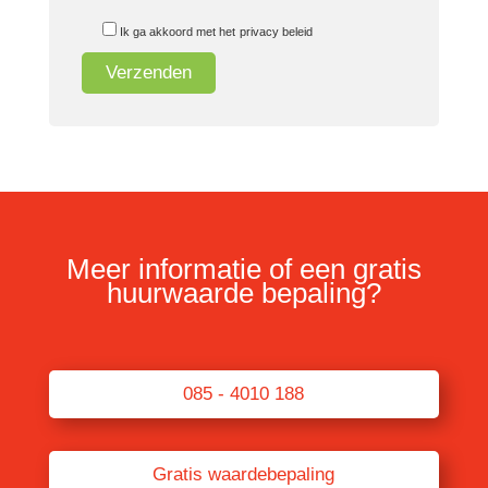
Ik ga akkoord met het
privacy beleid
Meer informatie of een gratis
huurwaarde bepaling?
085 - 4010 188
Gratis waardebepaling