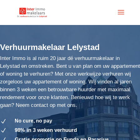
Verhuurmakelaar Lelystad
Inter Immo is al ruim 20 jaar dé verhuurmakelaar in
Lelystad en omstreken. Bent u van plan om uw appartement
of woning te verhuren? Met onze werkwijze verhuren wij
zorgeloos uw appartement of woning. Wij vinden al jaren
binnen 3 weken een betrouwbare huurder met maximaal
rendement voor onze klanten. Benieuwd hoe wij te werk
gaan? Neem contact op met ons.
No cure, no pay
N
98% in 3 weken verhuurd
N
Gratis promotie op Funda en Pararius