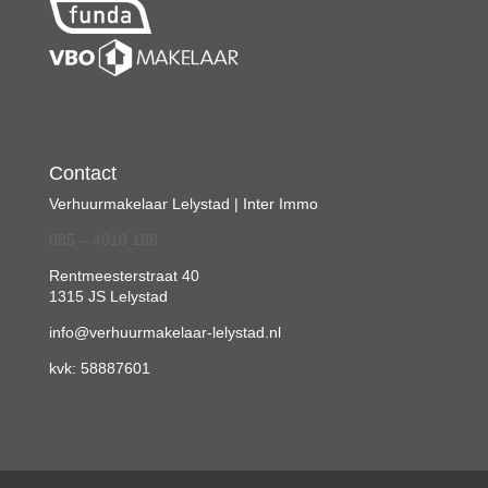
Contact
Verhuurmakelaar Lelystad | Inter Immo
085 – 4010 188
Rentmeesterstraat 40
1315 JS Lelystad
info@verhuurmakelaar-lelystad.nl
kvk: 58887601