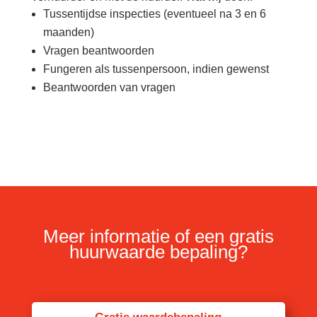
Tussentijdse inspecties (eventueel na 3 en 6
maanden)
Vragen beantwoorden
Fungeren als tussenpersoon, indien gewenst
Beantwoorden van vragen
Meer informatie of een gratis
huurwaarde bepaling?