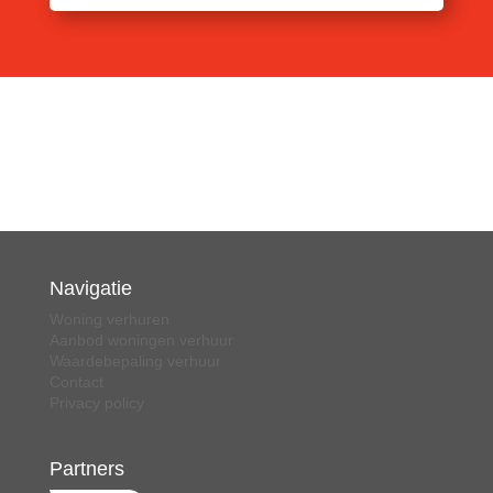
Navigatie
Woning verhuren
Aanbod woningen verhuur
Waardebepaling verhuur
Contact
Privacy policy
Partners