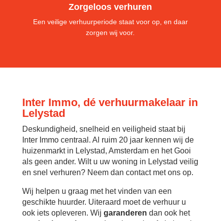
Zorgeloos verhuren
Een veilige verhuurperiode staat voor op, en daar
zorgen wij voor.
Inter Immo, dé verhuurmakelaar in
Lelystad
Deskundigheid, snelheid en veiligheid staat bij
Inter Immo centraal. Al ruim 20 jaar kennen wij de
huizenmarkt in Lelystad, Amsterdam en het Gooi
als geen ander. Wilt u uw woning in Lelystad veilig
en snel verhuren? Neem dan contact met ons op.
Wij helpen u graag met het vinden van een
geschikte huurder. Uiteraard moet de verhuur u
ook iets opleveren. Wij
garanderen
dan ook het