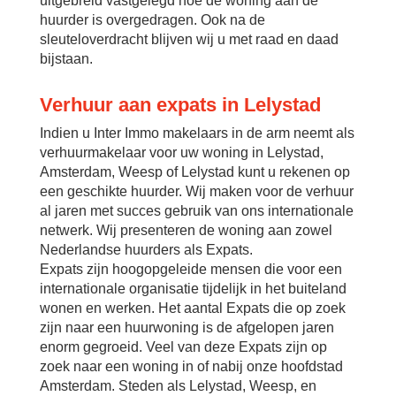
uitgebreid vastgelegd hoe de woning aan de
huurder is overgedragen. Ook na de
sleuteloverdracht blijven wij u met raad en daad
bijstaan.
Verhuur aan expats in Lelystad
Indien u Inter Immo makelaars in de arm neemt als
verhuurmakelaar voor uw woning in Lelystad,
Amsterdam, Weesp of Lelystad kunt u rekenen op
een geschikte huurder. Wij maken voor de verhuur
al jaren met succes gebruik van ons internationale
netwerk. Wij presenteren de woning aan zowel
Nederlandse huurders als Expats.
Expats zijn hoogopgeleide mensen die voor een
internationale organisatie tijdelijk in het buiteland
wonen en werken. Het aantal Expats die op zoek
zijn naar een huurwoning is de afgelopen jaren
enorm gegroeid. Veel van deze Expats zijn op
zoek naar een woning in of nabij onze hoofdstad
Amsterdam. Steden als Lelystad, Weesp, en