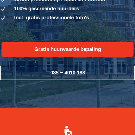
N
100% gescreende huurders
N
Incl. gratis professionele foto's
N
Gratis huurwaarde bepaling
085 − 4010 188